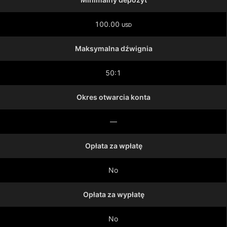
100.00
USD
Maksymalna dźwignia
50:1
Okres otwarcia konta
—
Opłata za wpłatę
No
Opłata za wypłatę
No