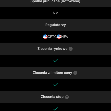
Spółka publiczna (notowana)
Nie
Regulatorzy
CFTC
NFA
Zlecenia rynkowe
Zlecenia z limitem ceny
Zlecenia stop