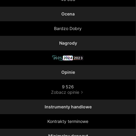
Ocena
Bardzo Dobry
Nagrody
2025
2024
2023
Opinie
9 526
Zobacz opinie
Instrumenty handlowe
Kontrakty terminowe
Minimalny depozyt